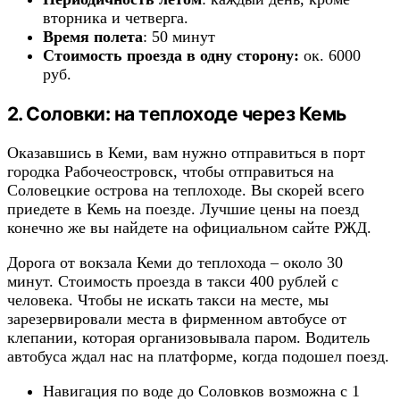
вторника и четверга.
Время полета
: 50 минут
Стоимость проезда в одну сторону:
ок. 6000
руб.
2. Соловки: на теплоходе через Кемь
Оказавшись в Кеми, вам нужно отправиться в порт
городка Рабочеостровск, чтобы отправиться на
Соловецкие острова на теплоходе. Вы скорей всего
приедете в Кемь на поезде. Лучшие цены на поезд
конечно же вы найдете на официальном сайте РЖД.
Дорога от вокзала Кеми до теплохода – около 30
минут. Стоимость проезда в такси 400 рублей с
человека. Чтобы не искать такси на месте, мы
зарезервировали места в фирменном автобусе от
клепании, которая организовывала паром. Водитель
автобуса ждал нас на платформе, когда подошел поезд.
Навигация по воде до Соловков возможна с 1