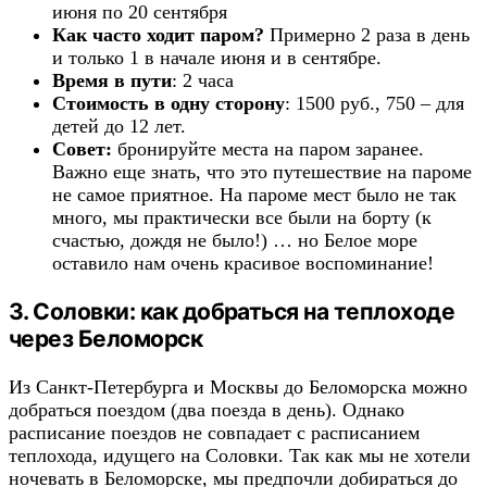
июня по 20 сентября
Как часто ходит паром?
Примерно 2 раза в день
и только 1 в начале июня и в сентябре.
Время в пути
: 2 часа
Стоимость в одну сторону
: 1500 руб., 750 – для
детей до 12 лет.
Совет:
бронируйте места на паром заранее.
Важно еще знать, что это путешествие на пароме
не самое приятное. На пароме мест было не так
много, мы практически все были на борту (к
счастью, дождя не было!) … но Белое море
оставило нам очень красивое воспоминание!
3. Соловки: как добраться на теплоходе
через Беломорск
Из Санкт-Петербурга и Москвы до Беломорска можно
добраться поездом (два поезда в день). Однако
расписание поездов не совпадает с расписанием
теплохода, идущего на Соловки. Так как мы не хотели
ночевать в Беломорске, мы предпочли добираться до