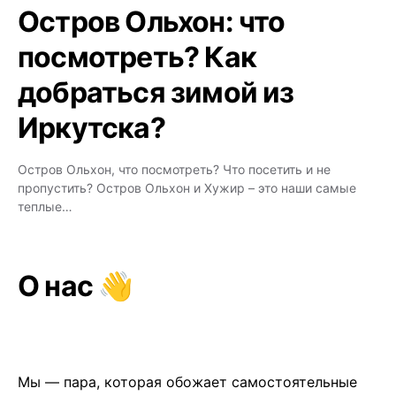
Остров Ольхон: что
посмотреть? Как
добраться зимой из
Иркутска?
Остров Ольхон, что посмотреть? Что посетить и не
пропустить? Остров Ольхон и Хужир – это наши самые
теплые…
О нас 👋
Мы — пара, которая обожает самостоятельные