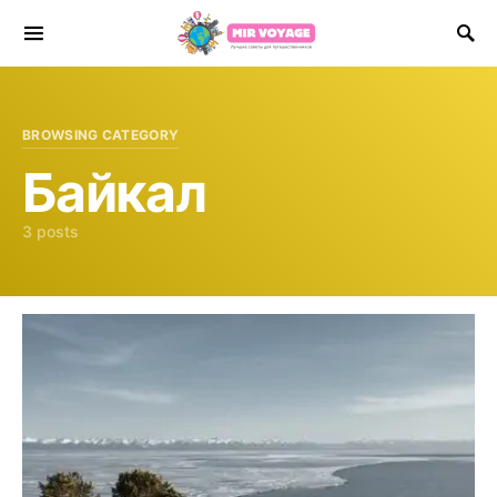
Search for:
BROWSING CATEGORY
Байкал
3 posts